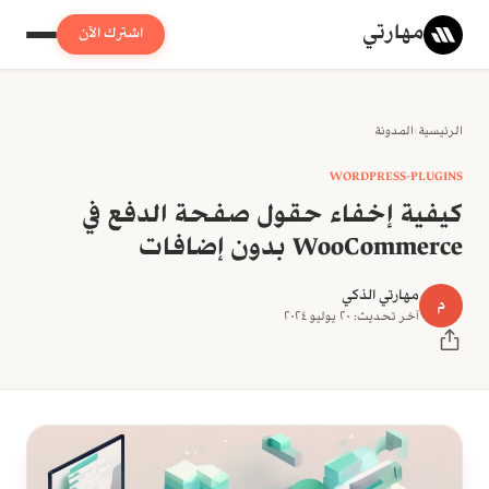
مهارتي
اشترك الآن
الرئيسية
›
المدونة
WORDPRESS-PLUGINS
كيفية إخفاء حقول صفحة الدفع في
WooCommerce بدون إضافات
مهارتي الذكي
م
آخر تحديث: ٢٠ يوليو ٢٠٢٤