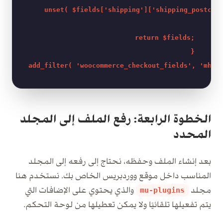
    unset( $fields['shipping']['shipping_postcode
    return $fields;

}

الخطوة الرابعة: رفع الملف إلى المجلد
المحدد
بعد إنشاء الملف وحفظه، نحتاج إلى رفعه إلى المجلد
المناسب داخل موقع ووردبريس الخاص بك. نستخدم هنا
مجلد
والذي يحتوي على الإضافات التي
mu-plugins
يتم تفعيلها تلقائيًا ولا يمكن تعطيلها من لوحة التحكم.