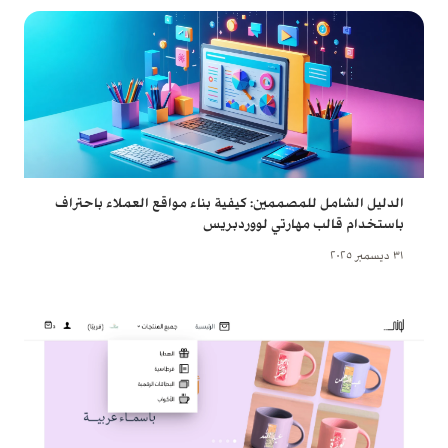
الدليل الشامل للمصممين: كيفية بناء مواقع العملاء باحتراف
باستخدام قالب مهارتي لووردبريس
٣١ ديسمبر ٢٠٢٥