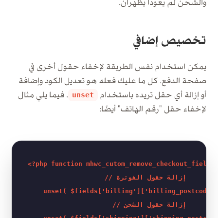
والشحن لم يعودا يظهران.
تخصيص إضافي
يمكن استخدام نفس الطريقة لإخفاء حقول أخرى في
صفحة الدفع. كل ما عليك فعله هو تعديل الكود وإضافة
أو إزالة أي حقل تريده باستخدام
. فيما يلي مثال
unset
لإخفاء حقل "رقم الهاتف" أيضًا:
<?php function mhwc_cutom_remove_checkout_fields(
    // إزالة حقول الفوترة 

    unset( $fields['billing']['billing_postcode']
    // إزالة حقول الشحن 
