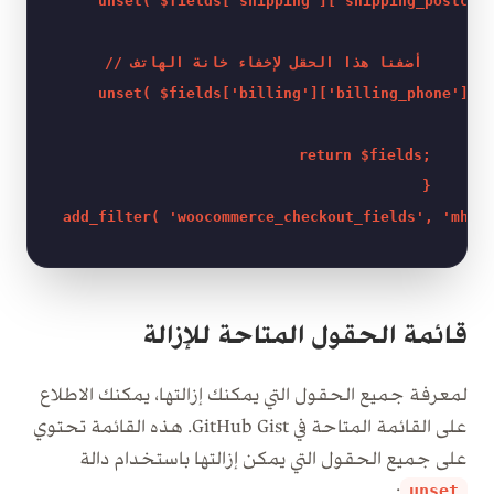
    unset( $fields['shipping']['shipping_postcode
    // أضفنا هذا الحقل لإخفاء خانة الهاتف 

    unset( $fields['billing']['billing_phone'] );
    return $fields;

}

قائمة الحقول المتاحة للإزالة
لمعرفة جميع الحقول التي يمكنك إزالتها، يمكنك الاطلاع
على القائمة المتاحة في GitHub Gist. هذه القائمة تحتوي
على جميع الحقول التي يمكن إزالتها باستخدام دالة
:
unset