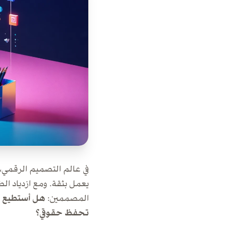
في عالم التصميم الرقمي، 
يعمل بثقة. ومع ازدياد ال
المصممين:
هل أستطيع ا
تحفظ حقوقي؟