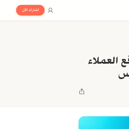
اشترك الآن
 العملاء
يس