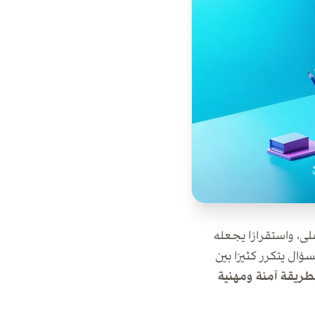
ى، واستقرارًا يجعله
ل يتكرر كثيرًا بين
ريقة آمنة ومهنية