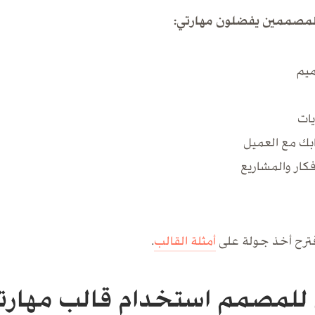
المصممين يفضلون مهارتي:
ميم
ات
بك مع العميل
كار والمشاريع
قترح أخذ جولة على
أمثلة القالب
.
 للمصمم استخدام قالب مهارت