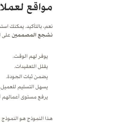
مواقع لعملائ
نعم، بالتأكيد. يمكنك اس
نشجع المصممين
على اس
يوفر لهم الوقت.
يقلل التعقيدات.
يضمن ثبات الجودة.
يسهل التسليم للعميل.
يرفع مستوى أعمالهم أ
هذا النموذج هو النموذج ا