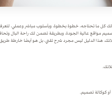
م لك كل ما تحتاجه، خطوة بخطوة، وبأسلوب مباشر وعملي، لتع
ميم مواقع عالية الجودة، وبطريقة تضمن لك راحة البال وتح
ئك. هذا الدليل ليس مجرد شرح تقني، بل هو أيضًا خارطة طريق
ائك.
و كوكالة تصميم.