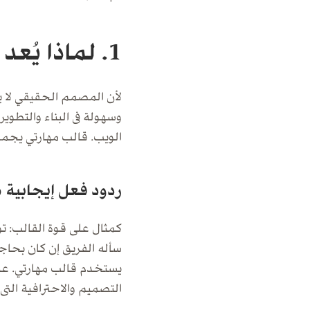
1. لماذا يُعد قالب مهارتي خيارًا مثاليًا للمصممين؟
لأن المصمم الحقيقي لا ي
وسهولة فى البناء والتطوي
الويب. قالب مهارتي يجمع
ردود فعل إيجابية 
كمثال على قوة القالب: ت
سأله الفريق إن كان بحاج
يستخدم قالب مهارتي. عنده
التصميم والاحترافية التى