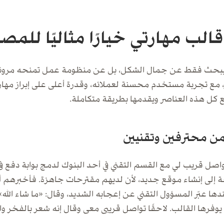
بحث فقط عن جمال الشكل، بل عن منظومة عمل تمنحه مرونة كاملة
ر، مع تجربة مستخدم محسنة لعملائه، وقدرة أعلى على إبراز مها
 كل هذه العناصر ويقدمها بطريقة متكاملة.
من محترفين وتقنيين
واصل قريب لي مع القسم التقني في أحد البنوك لدمج بوابة دفع ف
ة إلى إنشاء موقع جديد، لأن لديهم مقترحات جاهزة. فأخبرهم 
ا عبّر المسؤول التقني عن إعجابه الشديد، وقال: «ما شاء الله»،
 يوفرها القالب. لاحقًا تواصل قريبى معى وقال إنه شعر بالفخر وا