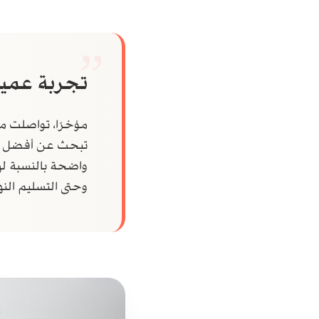
تجربة عميل
مؤخرًا، تواصلت م
تبحث عن أفضل طري
واضحة بالنسبة لها
وحتى التسليم النه