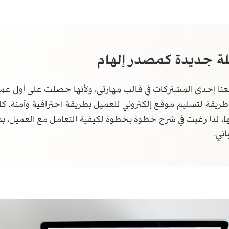
ة جديدة كمصدر إلهام
عنا إحدى المشتركات في قالب مهارتي، ولأنها حصلت على أول عمي
قة لتسليم موقع إلكتروني للعميل بطريقة احترافية وآمنة. كان
، لذا رغبت في شرح خطوة بخطوة لكيفية التعامل مع العميل، بدءً
ائي.