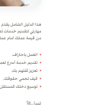
هذا الدليل الشامل يقدّ
مهارتي لتقديم خدمات تص
من قيمة عملك أمام عملا
العمل باحتراف.
تقديم خدمة أسرع لعمل
تعزيز ثقتهم بك.
كيف تحمي حقوقك.
توسيع دخلك كمستقل أ
لنبدأ…🚀