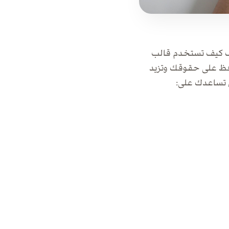
رف كيف تستخدم قالب
افظ على حقوقك وتزيد
 تساعدك على: