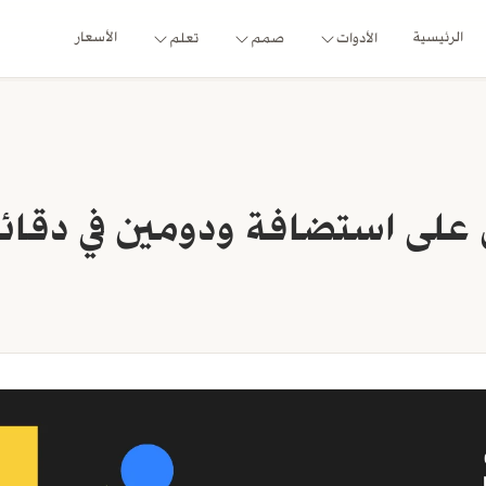
الرئيسية
الأسعار
الأدوات
صمم
تعلم
لى استضافة ودومين في دقائ