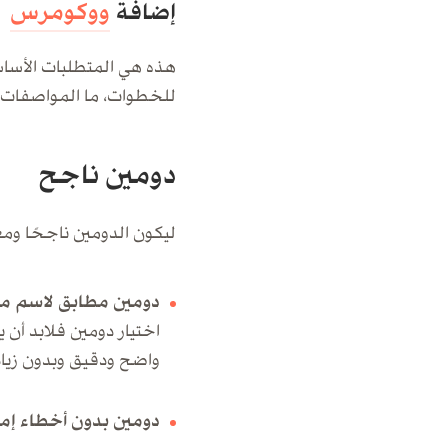
إضافة
ووكومرس
هذه هي المتطلبات الأسا
للخطوات، ما المواصفات ا
دومين ناجح
ليكون الدومين ناجحًا و
دومين مطابق لاسم م
واضح ودقيق وبدون زياد
دومين بدون أخطاء إمل