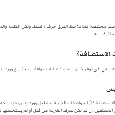
كما تلاحظ الفرق حرف a فقط، ولكن ا
ما ترغب به.
 الاستضافة؟
ضل هي التي توفر خدمة بجودة عالية + توافقًا ممتازًا مع ووردب
ريس
 الاستضافةِ كلَّ المواصفات اللازمة لتشغيل ووردبريس، فهذا ي
ناء في المستقبل. إن لم تكن تعرف الشركة من قبل أو لم يستحسن