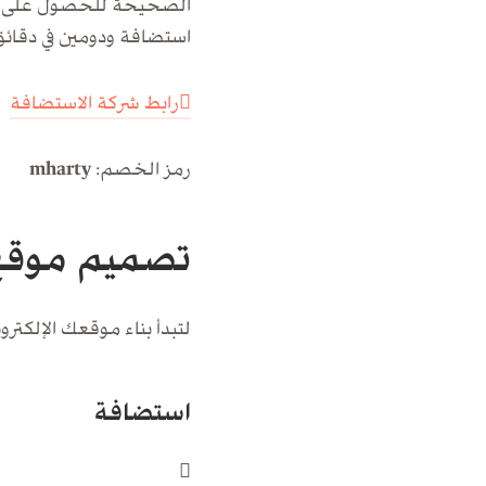
الصحيحة للحصول على اس
استضافة ودومين في دقائق. 
رابط شركة الاستضافة
رمز الخصم:
mharty
تصميم موقع إ
لتبدأ بناء موقعك الإلكترون
استضافة
