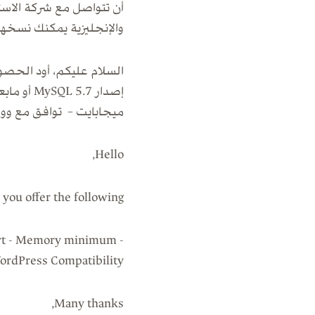
أن تتواصل مع شركة الاس
والإنجليزية يمكنك نسخها
ميجابايت – توافق مع وور
Hello,
 you offer the following?
pport - Memory minimum
ordPress Compatibility
Many thanks,