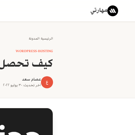
مهارتي
الرئيسية
›
المدونة
WORDPRESS-HOSTING
كيف تحصل ع
عصام سعد
ع
آخر تحديث: ٣٠ يوليو ٢٠٢٢