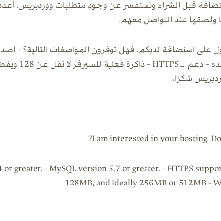
تضافة قبل الشراء وتستفسر عن وجود متطلبات ووردبريس. أعددت
 ولصقها عند التواصل معهم.
دبريس شكرًا،
I am interested in your hosting. Do
.4 or greater. - MySQL version 5.7 or greater. - HTTPS su
128MB, and ideally 256MB or 512MB - W