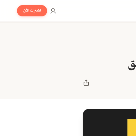
اشترك الآن
ق