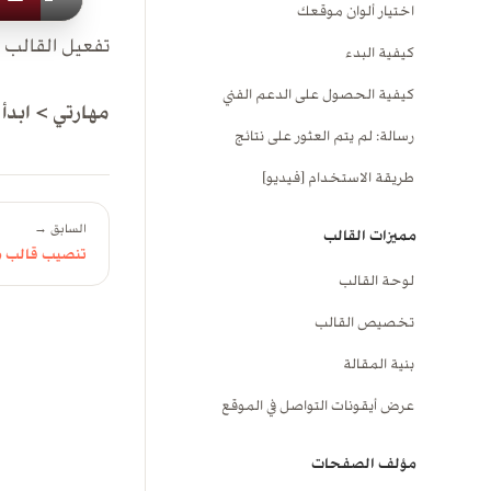
اختيار ألوان موقعك
تفعيل القالب 
كيفية البدء
كيفية الحصول على الدعم الفني
مهارتي > ابدأ 
رسالة: لم يتم العثور على نتائج
طريقة الاستخدام [فيديو]
السابق →
مميزات القالب
تنصيب قالب م
لوحة القالب
تخصيص القالب
بنية المقالة
عرض أيقونات التواصل في الموقع
مؤلف الصفحات