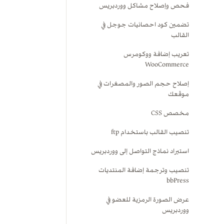
فحص وإصلاح مشاكل ووردبريس
تضمين كود احصائيات جوجل في
القالب
تعريب إضافة ووكومرس
WooCommerce
إصلاح حجم الصور والمصغرات في
موقعك
مخصص CSS
تنصيب القالب باستخدام ftp
استيراد نماذج التواصل إلى ووردبريس
تنصيب وترجمة إضافة المنتديات
bbPress
عرض الصورة الرمزية للعضو في
ووردبريس