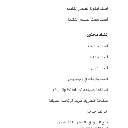
أضف أيقونة لعنصر القائمة
أضف وصفاً لعنصر القائمة
إنشاء محتوى
أضف صفحة
أضف مقالة
أضف عمل
أضف ودجات في ووردبريس
النافذة المنبثقة (Pop-Up Window)
صفحة انتظرونا، قريباً، أو تحت الصيانة
خرائط جوجل
فتح الصور في نافذة منبثقة ضمن