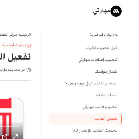
مهارتي
خطوات أساسية
الرئيسية
‹
مركز التعلم
خطوات أساسية
قبل تنصيب قالبك
تفعيل ال
تنصيب إضافات مهارتي
آخر تحديث: مارس ٠٢١
شعار موقعك
المحرر التقليدي في ووردبريس 5
أسئلة شائعة
تنصيب قالب مهارتي
تفعيل القالب
تحديث القالب للإصدار 6.0