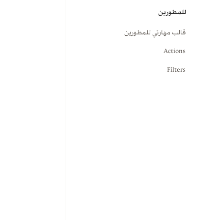
للمطورين
قالب مهارتي للمطورين
Actions
Filters