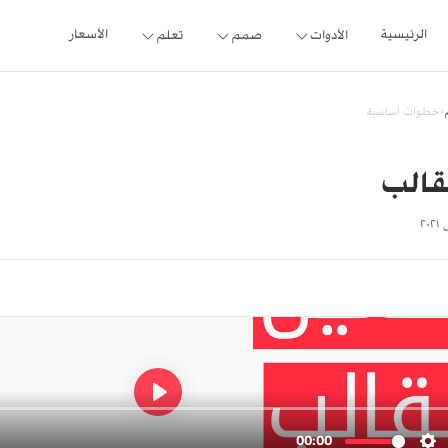
الرئيسية
الأسعار
الأدوات
صمم
تعلم
‹
خطوات أساسية
قالب
٢