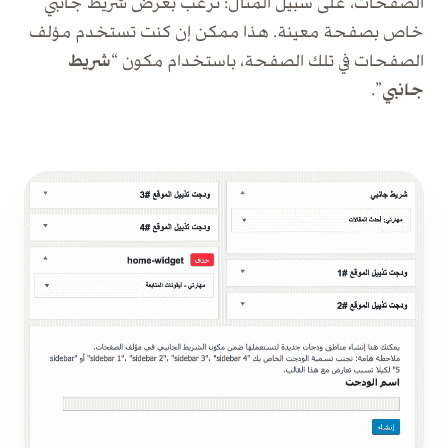
الصفحات، على سبيل المثال: ترغب بعرض شريط جانبي
خاص بصفحة معينة. هذا ممكن إن كنت تستخدم مؤلف
الصفحات في تلك الصفحة، باستخدام مكون “
شريط
جانبي
”.