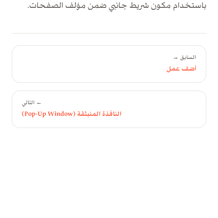
باستخدام مكون شريط جانبي ضمن مؤلف الصفحات.
السابق →
أضف عمل
← التالي
النافذة المنبثقة (Pop-Up Window)