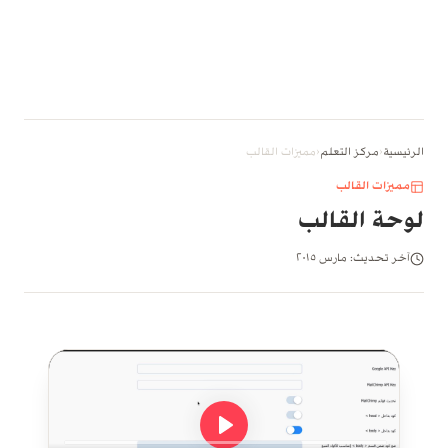
الرئيسية
‹
مركز التعلم
‹
مميزات القالب
مميزات القالب
لوحة القالب
آخر تحديث: مارس ٢٠١٥